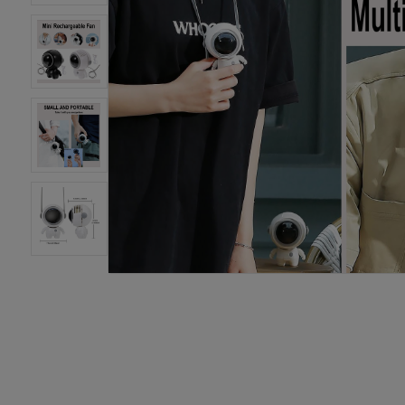
汽修配件
汽车装饰
厨房卫浴
饮食健康
宠物用品
玩具爱好