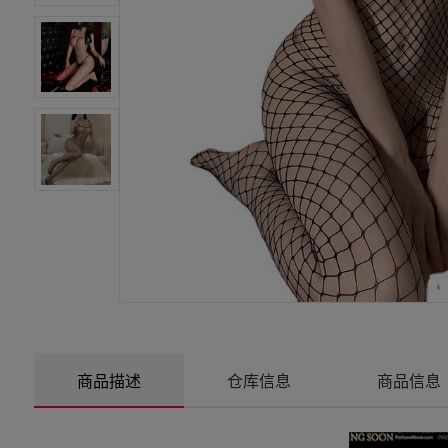
汽修配件
汽车装饰
厨房卫浴
饮食健康
宠物用品
玩具爱好
商品描述
仓库信息
商品信息