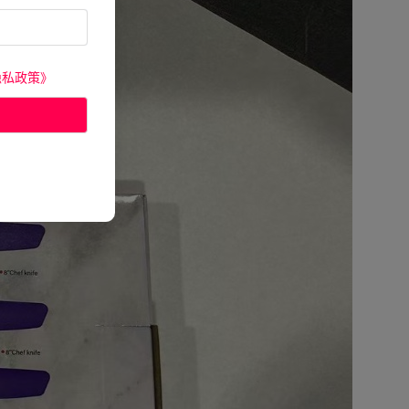
隐私政策》