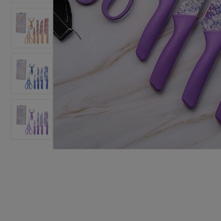
汽修配件
汽车装饰
厨房卫浴
饮食健康
宠物用品
玩具爱好