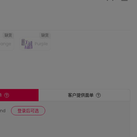
缺货
缺货
range
Purple
单
客户提供面单
und
登录后可选