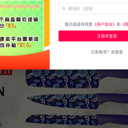
我已阅读并同意
《用户协议》
和
《
注册并登录
已有账号？去登录