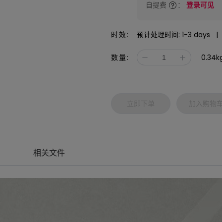
自提费
：
登录可见
时效:
预计处理时间: 1-3 days |
0.34k
数量:
立即下单
加入购物
相关文件