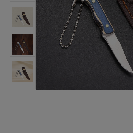
汽修配件
汽车装饰
厨房卫浴
饮食健康
宠物用品
玩具爱好