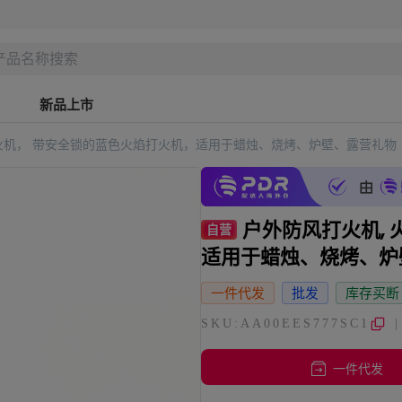
新品上市
打火机， 带安全锁的蓝色火焰打火机，适用于蜡烛、烧烤、炉壁、露营礼物
户外防风打火机,
自营
适用于蜡烛、烧烤、炉
一件代发
批发
库存买断
SKU:AA00EES777SC1
一件代发