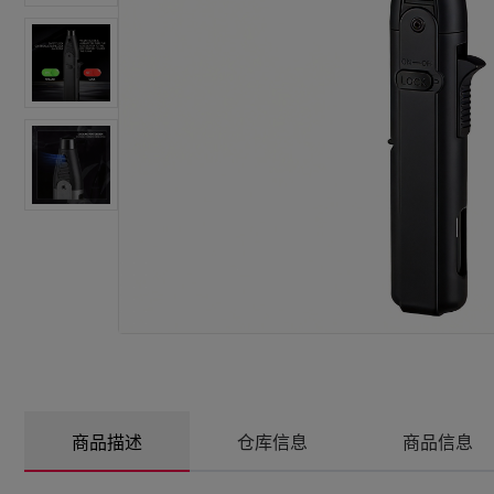
汽修配件
汽车装饰
厨房卫浴
饮食健康
宠物用品
玩具爱好
商品描述
仓库信息
商品信息